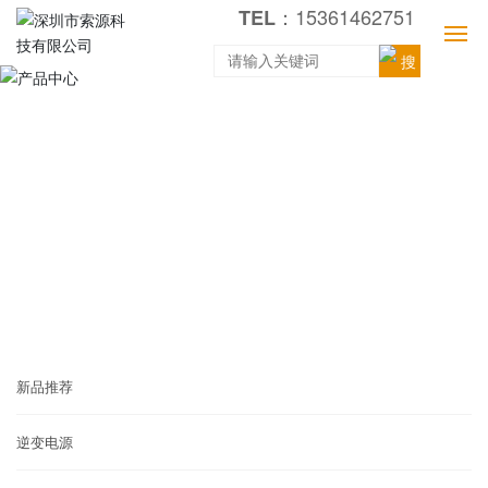
：15361462751
TEL
首页
企业介绍
产品中心
新闻中心
人才招聘
联系我们
新品推荐
走进索源
逆变电源
EN